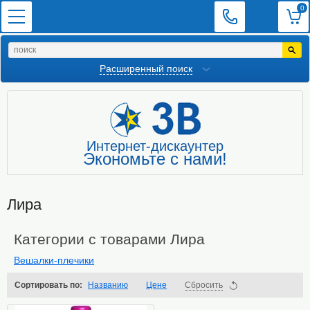
0
Расширенный поиск
Интернет-дискаунтер
Экономьте с нами!
Лира
Категории с товарами Лира
Вешалки-плечики
Сортировать по:
Названию
Цене
Сбросить