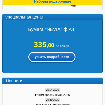
Наборы подарочные
Специальная цена!
Бумага "NEVIA" ф.А4
335
,00
. за пачку!
Новости
29.04.2026
Режим работы в мае 2026
23.10.2025