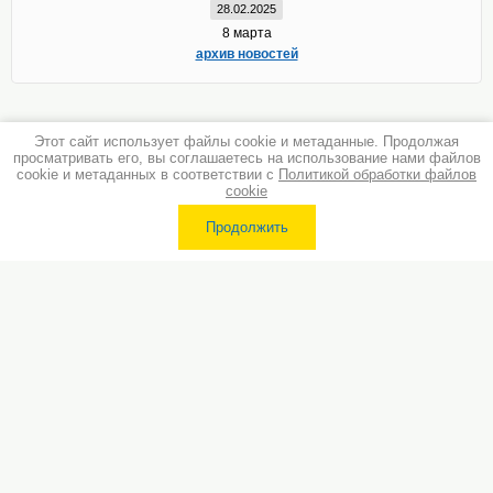
28.02.2025
8 марта
архив новостей
Этот сайт использует файлы cookie и метаданные. Продолжая
просматривать его, вы соглашаетесь на использование нами файлов
cookie и метаданных в соответствии с
Политикой обработки файлов
cookie
Продолжить
Разработка сайта
- megagroup.ru
Copyright © 2013 - 2026 ООО "3В"
Политика конфиденциальности