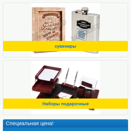
сувениры
Наборы подарочные
Специальная цена!