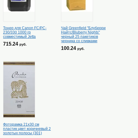
Тонер для Canon FC/PC-
Чай Greenfield "Блуберри
230/330 1000 гр
Найтс/Bluberry Nights"
совместимый Jetta
черный 25 пакетиков
черника со сливками
715.24
руб.
100.24
руб.
Фоторамка 21х30 см
пластик цвет коричневый 2
золотых полосы (301)