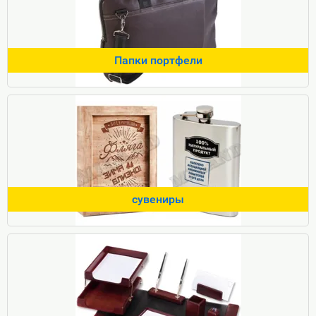
Папки портфели
сувениры