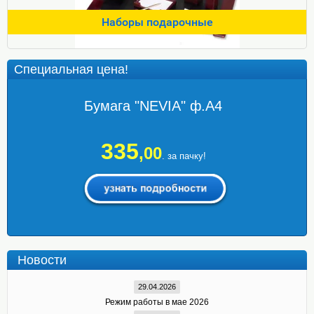
Наборы подарочные
Специальная цена!
Бумага "NEVIA" ф.А4
335
,00
. за пачку!
Новости
29.04.2026
Режим работы в мае 2026