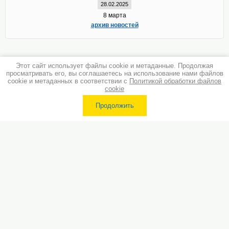
28.02.2025
8 марта
архив новостей
Этот сайт использует файлы cookie и метаданные. Продолжая
просматривать его, вы соглашаетесь на использование нами файлов
cookie и метаданных в соответствии с
Политикой обработки файлов
cookie
Продолжить
Разработка сайта
- megagroup.ru
Copyright © 2013 - 2026 ООО "3В"
Политика конфиденциальности