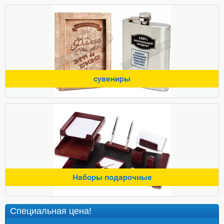
сувениры
Наборы подарочные
Специальная цена!