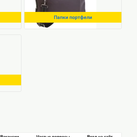
Папки портфели
Вакансии
Частые вопросы
Вход на сайт