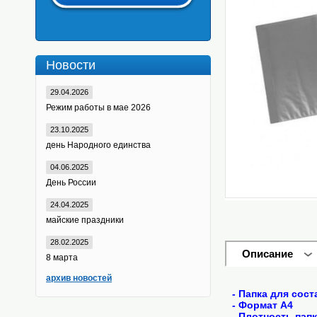
Новости
29.04.2026
Режим работы в мае 2026
23.10.2025
день Народного единства
04.06.2025
День России
24.04.2025
майские праздники
28.02.2025
Описание
8 марта
архив новостей
- Папка для сос
- Формат А4
- Плотность пап