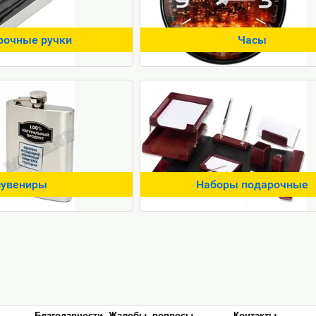
рочные ручки
Часы
сувениры
Наборы подарочные
Благодарности, Жалобы, вопросы
Контакты