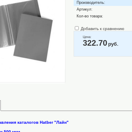
Производитель:
Артикул:
Кол-во товара:
Добавить к сравнению
Цена:
322.70
руб.
тавления каталогов Hatber "Лайн"
ки 500 мкм