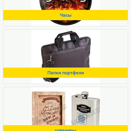
Часы
Папки портфели
сувениры