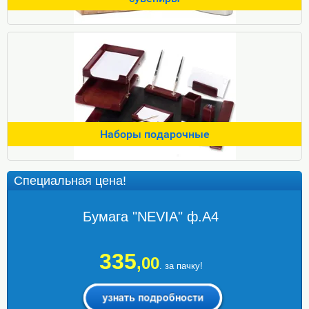
Наборы подарочные
Специальная цена!
Бумага "NEVIA" ф.А4
335
,00
. за пачку!