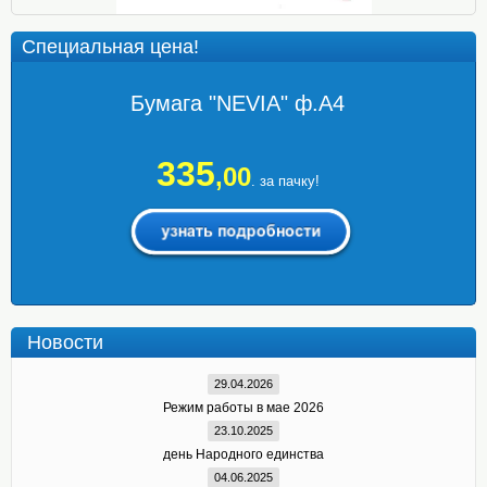
Специальная цена!
Бумага "NEVIA" ф.А4
335
,00
. за пачку!
Новости
29.04.2026
Режим работы в мае 2026
23.10.2025
день Народного единства
04.06.2025