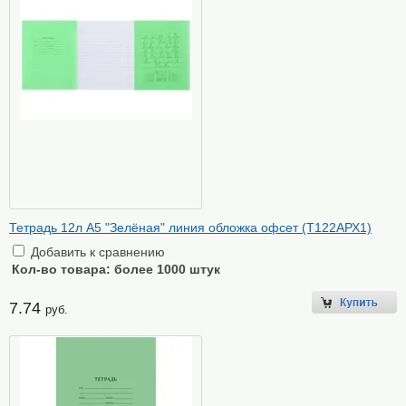
Тетрадь 12л А5 "Зелёная" линия обложка офсет (Т122АРХ1)
Добавить к сравнению
Кол-во товара:
более 1000 штук
7.74
руб.