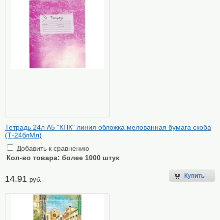
Тетрадь 24л А5 "КПК" линия обложка мелованная бумага скоба
(Т-24блМл)
Добавить к сравнению
Кол-во товара:
более 1000 штук
14.91
руб.