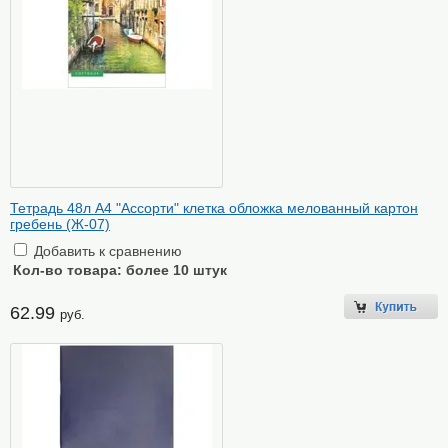
Тетрадь 48л А4 "Ассорти" клетка обложка мелованный картон
гребень (Ж-07)
Добавить к сравнению
Кол-во товара:
более 10 штук
62.99
руб.