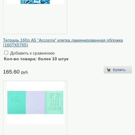
Тетрадь 160л А5 "Ассорти" клетка ламинированная обложка
(160ТК57К5)
Добавить к сравнению
Кол-во товара:
более 10 штук
165.60
руб.