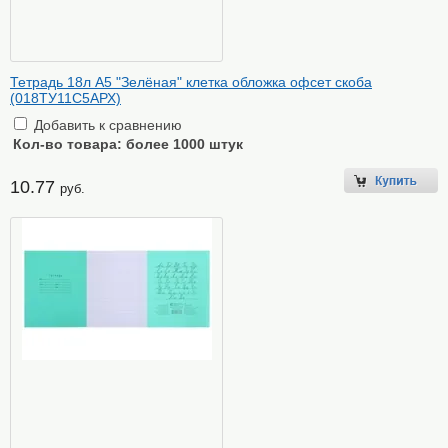
Тетрадь 18л А5 "Зелёная" клетка обложка офсет скоба
(018ТУ11С5АРХ)
Добавить к сравнению
Кол-во товара:
более 1000 штук
10.77
руб.