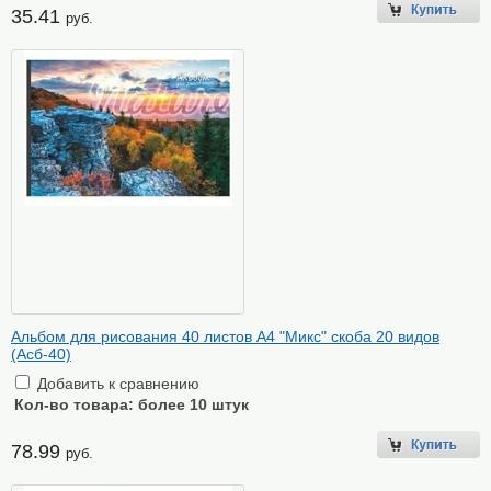
35.41
руб.
Альбом для рисования 40 листов А4 "Микс" скоба 20 видов
(Асб-40)
Добавить к сравнению
Кол-во товара:
более 10 штук
78.99
руб.