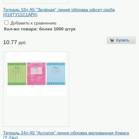
Тетрадь 18л А5 "Зелёная" линия обложка офсет скоба
(018ТУ11С1АРХ)
Добавить к сравнению
Кол-во товара:
более 1000 штук
10.77
руб.
Тетрадь 24л А5 "Ассорти" линия обложка мелованная бумага
(Т-24л)