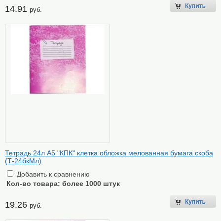
14.91
руб.
Тетрадь 24л А5 "КПК" клетка обложка мелованная бумага скоба
(Т-24бкМл)
Добавить к сравнению
Кол-во товара:
более 1000 штук
19.26
руб.