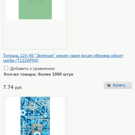
Тетрадь 12л А5 "Зелёная" линия узкая косая обложка офсет
скоба (Т122АРХ4)
Добавить к сравнению
Кол-во товара:
более 1000 штук
7.74
руб.