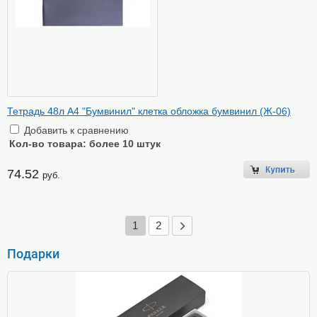
Тетрадь 48л А4 "Бумвинил" клетка обложка бумвинил (Ж-06)
Добавить к сравнению
Кол-во товара:
более 10 штук
74.52
руб.
1
2
Подарки