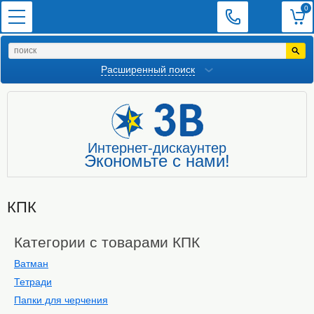
0
Расширенный поиск
Интернет-дискаунтер
Экономьте с нами!
КПК
Категории с товарами КПК
Ватман
Тетради
Папки для черчения