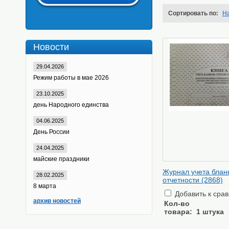
Сортировать по:
Н
Новости
29.04.2026
Режим работы в мае 2026
23.10.2025
день Народного единства
04.06.2025
День России
24.04.2025
майские праздники
Журнал учета бланк
28.02.2025
отчетности (2868)
8 марта
Добавить к сра
архив новостей
Кол-во
товара:
1 штука