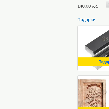
140.00
руб.
Подарки
Пода