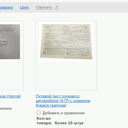
азванию
Цене
Сбросить
ов строгой
Путевой лист грузового
автомобиля (4-П) с номером
бумага газетная
внению
Добавить к сравнению
Кол-во
товара:
более 10 штук