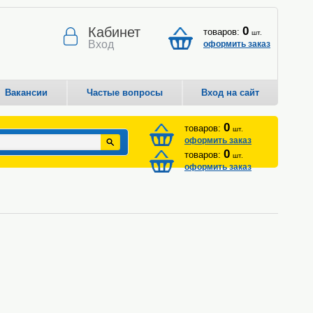
Кабинет
0
товаров:
шт.
Вход
оформить заказ
Вакансии
Частые вопросы
Вход на сайт
0
товаров:
шт.
оформить заказ
0
товаров:
шт.
оформить заказ