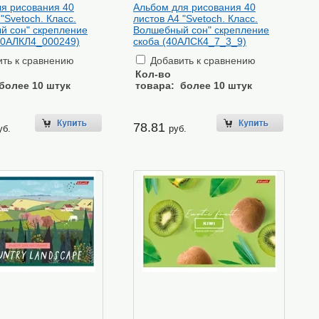
я рисования 40
Альбом для рисования 40
"Svetoch. Класс.
листов А4 "Svetoch. Класс.
й сон" скрепление
Волшебный сон" скрепление
40АЛКЛ4_000249)
скоба (40АЛСК4_7_3_9)
ть к сравнению
Добавить к сравнению
Кол-во
более 10 штук
товара:
более 10 штук
78.81
уб.
руб.