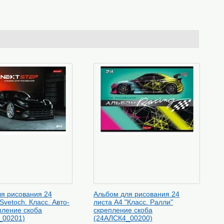
я рисования 24
Альбом для рисования 24
Svetoch. Класс. Авто-
листа А4 "Класс. Ралли"
пление скоба
скрепление скоба
_00201)
(24АЛСК4_00200)