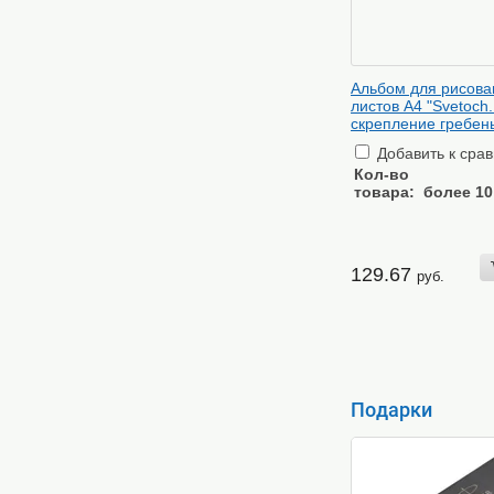
Альбом для рисова
листов А4 "Svetoch.
скрепление гребень
Добавить к сра
Кол-во
товара:
более 10
129.67
руб.
Подарки