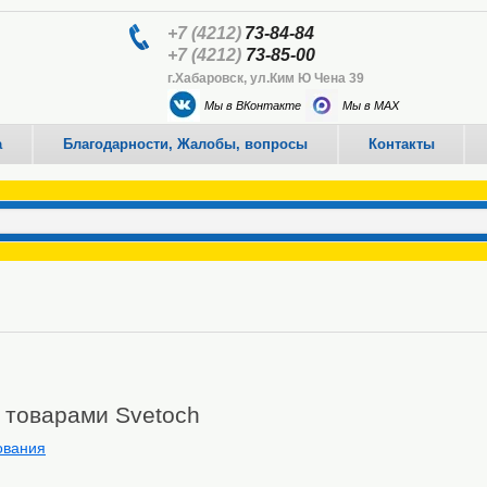
+7 (4212)
73-84-84
+7 (4212)
73-85-00
г.Хабаровск, ул.Ким Ю Чена 39
Мы в ВКонтакте
Мы в MAX
а
Благодарности, Жалобы, вопросы
Контакты
 товарами Svetoch
ования