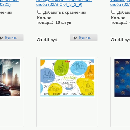
0221)
скоба (32АЛСК4_3_3_9)
скоба (3
внению
Добавить к сравнению
Добави
Кол-во
Кол-во
товара:
10 штук
товара:
75.44
75.44
руб.
ру