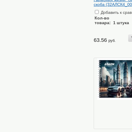
скоба (32АЛСК4_00
Добавить к сра
Кол-во
товара:
1 штука
63.56
руб.