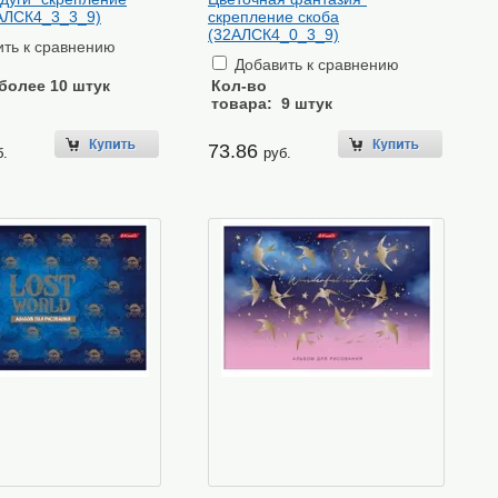
2АЛСК4_3_3_9)
скрепление скоба
(32АЛСК4_0_3_9)
ть к сравнению
Добавить к сравнению
более 10 штук
Кол-во
товара:
9 штук
73.86
б.
руб.