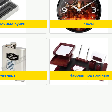
рочные ручки
Часы
сувениры
Наборы подарочные