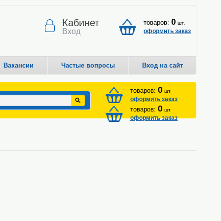
Кабинет
0
товаров:
шт.
Вход
оформить заказ
Вакансии
Частые вопросы
Вход на сайт
0
товаров:
шт.
оформить заказ
0
товаров:
шт.
оформить заказ