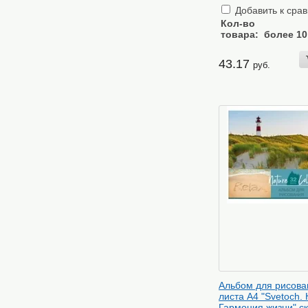
Добавить к сра
Кол-во
товара:
более 10
43.17
руб.
Альбом для рисова
листа А4 "Svetoch. 
Гармония жизни" с