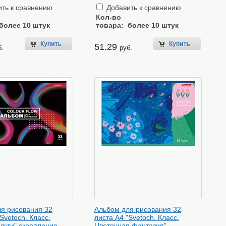
ть к сравнению
Добавить к сравнению
Кол-во
более 10 штук
товара:
более 10 штук
51.29
б.
руб.
я рисования 32
Альбом для рисования 32
Svetoch. Класс.
листа А4 "Svetoch. Класс.
дуги" скрепление
Цветочная фантазия"